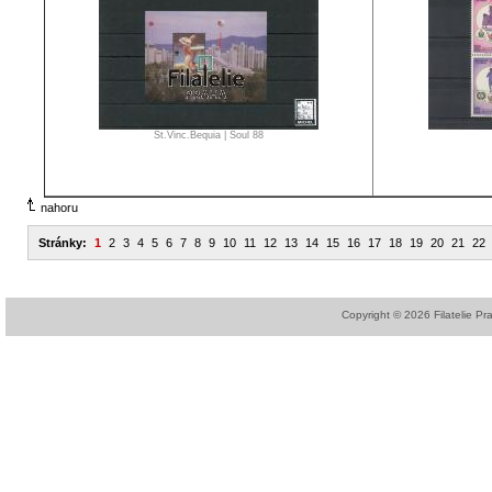
St.Vinc.Bequia
|
Soul 88
nahoru
Stránky:
1
2
3
4
5
6
7
8
9
10
11
12
13
14
15
16
17
18
19
20
21
22
Copyright © 2026 Filatelie Pr